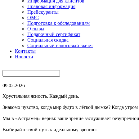
Информация для клиентов
Правовая информация
Прейскуранты
ОМС
Подготовка к обследованиям
Отзывы
Подарочный сертификат
Социальная скидка
Социальный налоговый вычет
Контакты
Новости
09.02.2026
Хрустальная ясность. Каждый день.
Знакомо чувство, когда мир будто в лёгкой дымке? Когда утром
Мы в «Астрамед» верим: ваше зрение заслуживает безупречной 
Выбирайте свой путь к идеальному зрению: