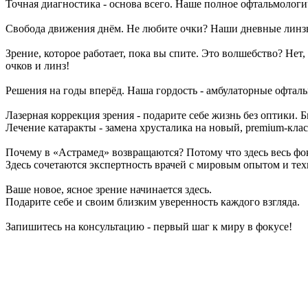
Точная диагностика - основа всего. Наше полное офтальмологи
Свобода движения днём. Не любите очки? Наши дневные линзы 
Зрение, которое работает, пока вы спите. Это волшебство? Нет
очков и линз!
Решения на годы вперёд. Наша гордость - амбулаторные офтал
Лазерная коррекция зрения - подарите себе жизнь без оптики. Б
Лечение катаракты - замена хрусталика на новый, premium-класс
Почему в «Астрамед» возвращаются? Потому что здесь весь фоку
Здесь сочетаются экспертность врачей с мировым опытом и те
Ваше новое, ясное зрение начинается здесь.
Подарите себе и своим близким уверенность каждого взгляда.
Запишитесь на консультацию - первый шаг к миру в фокусе!