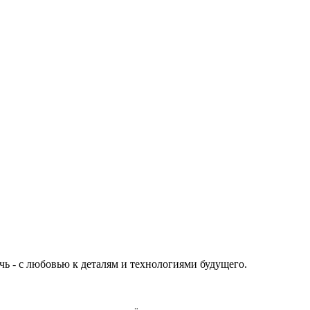
чь - с любовью к деталям и технологиями будущего.