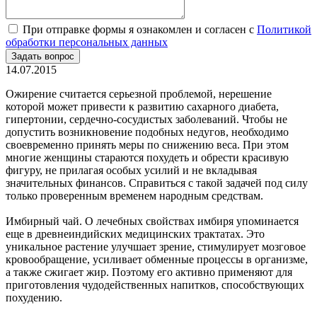
При отправке формы я ознакомлен и согласен с
Политикой
обработки персональных данных
14.07.2015
Ожирение считается серьезной проблемой, нерешение
которой может привести к развитию сахарного диабета,
гипертонии, сердечно-сосудистых заболеваний. Чтобы не
допустить возникновение подобных недугов, необходимо
своевременно принять меры по снижению веса. При этом
многие женщины стараются похудеть и обрести красивую
фигуру, не прилагая особых усилий и не вкладывая
значительных финансов. Справиться с такой задачей под силу
только проверенным временем народным средствам.
Имбирный чай. О лечебных свойствах имбиря упоминается
еще в древнеиндийских медицинских трактатах. Это
уникальное растение улучшает зрение, стимулирует мозговое
кровообращение, усиливает обменные процессы в организме,
а также сжигает жир. Поэтому его активно применяют для
приготовления чудодейственных напитков, способствующих
похудению.