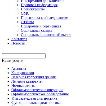
Информация для клиентов
Правовая информация
Прейскуранты
ОМС
Подготовка к обследованиям
Отзывы
Подарочный сертификат
Социальная скидка
Социальный налоговый вычет
Контакты
Новости
Наши услуги
Анализы
Консультации
Лазерная коррекция зрения
Лечение катаракты
Ночные линзы
Офтальмологические операции
Офтальмологическое обследование
Ультразвуковая диагностика
Функциональная диагностика