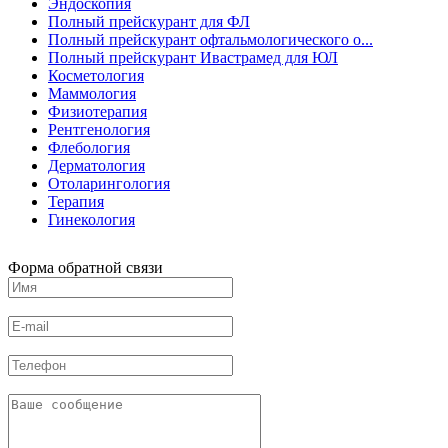
Эндоскопия
Полный прейскурант для ФЛ
Полный прейскурант офтальмологического о...
Полный прейскурант Ивастрамед для ЮЛ
Косметология
Маммология
Физиотерапия
Рентгенология
Флебология
Дерматология
Отоларингология
Терапия
Гинекология
Форма обратной связи