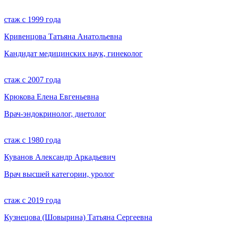
стаж с 1999 года
Кривенцова Татьяна Анатольевна
Кандидат медицинских наук, гинеколог
стаж с 2007 года
Крюкова Елена Евгеньевна
Врач-эндокринолог, диетолог
стаж с 1980 года
Куванов Александр Аркадьевич
Врач высшей категории, уролог
стаж с 2019 года
Кузнецова (Шовырина) Татьяна Сергеевна