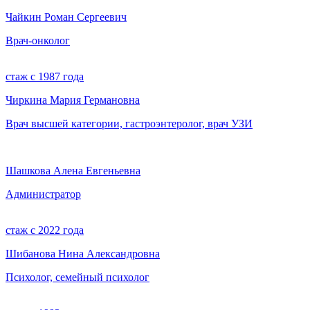
Чайкин Роман Сергеевич
Врач-онколог
стаж с 1987 года
Чиркина Мария Германовна
Врач высшей категории, гастроэнтеролог, врач УЗИ
Шашкова Алена Евгеньевна
Администратор
стаж с 2022 года
Шибанова Нина Александровна
Психолог, семейный психолог