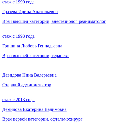
стаж с 1990 года
Грачева Ирина Анатольевна
Врач высшей категории, анестезиолог-реаниматолог
стаж с 1993 года
Гришина Любовь Геннадьевна
Врач высшей категории, терапевт
Давидова Нина Валерьевна
Старший администратор
стаж с 2013 года
Демидова Екатерина Вадимовна
Врач первой категории, офтальмохирург