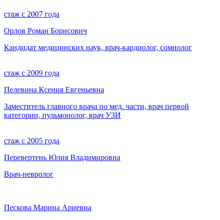
стаж с 2007 года
Орлов Роман Борисович
Кандидат медицинских наук, врач-кардиолог, сомнолог
стаж с 2009 года
Пелевина Ксения Евгеньевна
Заместитель главного врача по мед. части, врач первой
категории, пульмонолог, врач УЗИ
стаж с 2005 года
Перевертень Юлия Владимировна
Врач-невролог
Пескова Марина Ариевна