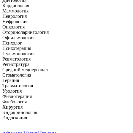
Диетология
Кардиология
Маммология
Неврология
Нефрология
Онкология
Оториноларингология
Офтальмология
Психолог
Психотерапия
Пульмонология
Ревматология
Регистратура
Средний медперсонал
Стоматология
Терапия
Травматология
Урология
Физиотерапия
Флебология
Хирургия
Эндокринология
Эндоскопия