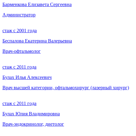
Барменкова Елизавета Сергеевна
Администратор
стаж с 2001 года
Беспалова Екатерина Валерьевна
Врач-офтальмолог
стаж с 2011 года
Булах Илья Алексеевич
Врач высшей категории, офтальмохирург (лазерный хирург)
стаж с 2011 года
Булах Юлия Владимировна
Врач-эндокринолог, диетолог