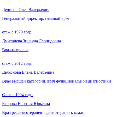
Денисов Олег Валерьевич
Генеральный директор, главный врач
стаж с 1979 года
Дмитриева Зинаида Леонидовна
Врач-невролог
стаж с 2012 года
Дьяконова Елена Валерьевна
Врач высшей категории, врач функциональной диагностики
Стаж с 1994 года
Егорова Евгения Юрьевна
Врач рефлексотерапевт, физиотерапевт, к.м.н.