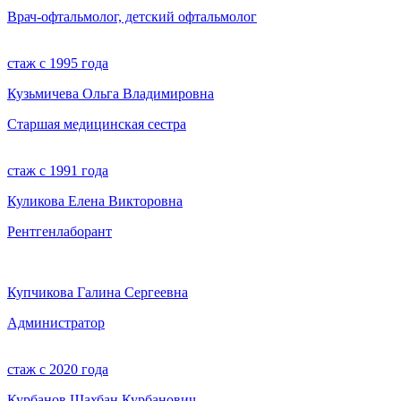
Врач-офтальмолог, детский офтальмолог
стаж с 1995 года
Кузьмичева Ольга Владимировна
Старшая медицинская сестра
стаж с 1991 года
Куликова Елена Викторовна
Рентгенлаборант
Купчикова Галина Сергеевна
Администратор
стаж с 2020 года
Курбанов Шахбан Курбанович