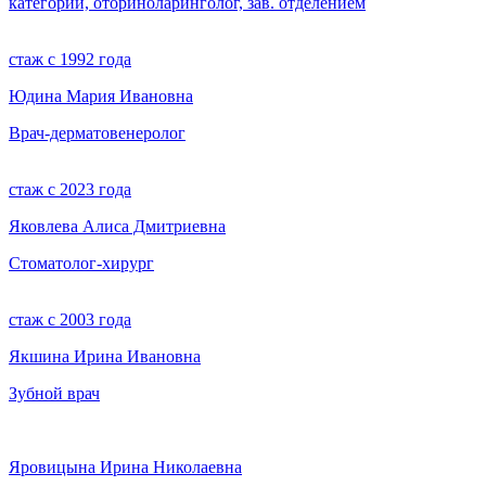
категории, оториноларинголог, зав. отделением
стаж с 1992 года
Юдина Мария Ивановна
Врач-дерматовенеролог
стаж с 2023 года
Яковлева Алиса Дмитриевна
Стоматолог-хирург
стаж с 2003 года
Якшина Ирина Ивановна
Зубной врач
Яровицына Ирина Николаевна