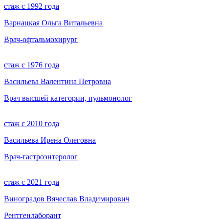
стаж с 1992 года
Варнацкая Ольга Витальевна
Врач-офтальмохирург
стаж с 1976 года
Васильева Валентина Петровна
Врач высшей категории, пульмонолог
стаж с 2010 года
Васильева Ирена Олеговна
Врач-гастроэнтеролог
стаж с 2021 года
Виноградов Вячеслав Владимирович
Рентгенлаборант