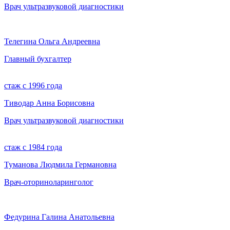
Врач ультразвуковой диагностики
Телегина Ольга Андреевна
Главный бухгалтер
стаж с 1996 года
Тиводар Анна Борисовна
Врач ультразвуковой диагностики
стаж с 1984 года
Туманова Людмила Германовна
Врач-оториноларинголог
Федурина Галина Анатольевна