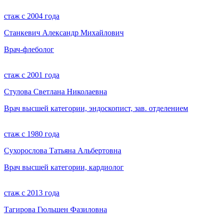
стаж с 2004 года
Станкевич Александр Михайлович
Врач-флеболог
стаж с 2001 года
Стулова Светлана Николаевна
Врач высшей категории, эндоскопист, зав. отделением
стаж с 1980 года
Сухорослова Татьяна Альбертовна
Врач высшей категории, кардиолог
стаж с 2013 года
Тагирова Гюльшен Фазиловна