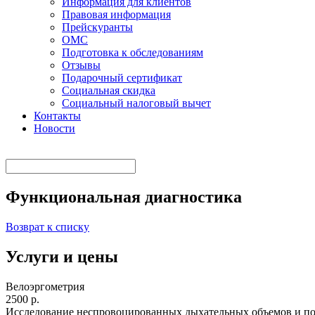
Информация для клиентов
Правовая информация
Прейскуранты
ОМС
Подготовка к обследованиям
Отзывы
Подарочный сертификат
Социальная скидка
Социальный налоговый вычет
Контакты
Новости
Функциональная диагностика
Возврат к списку
Услуги и цены
Велоэргометрия
2500 р.
Исследование неспровоцированных дыхательных объемов и по