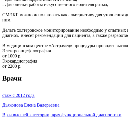
- Для оценки работы искусственного водителя ритма;
СМЭКГ можно использовать как альтернативу для уточнения д
ним.
Делать холтеровское мониторирование необходимо у опытных 
диагноз, внесёт рекомендации для пациента, а также разработ
В медицинском центре «Астрамед» процедуры проводят высок
Электроэнцефалография
от 1000 р.
Эхокардиография
от 2200 р.
Врачи
стаж с 2012 года
Дьяконова Елена Валерьевна
Врач высшей категории, врач функциональной диагностики