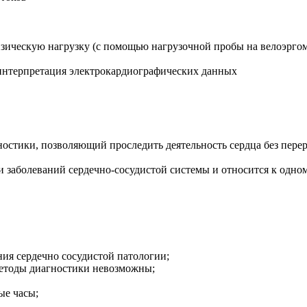
зическую нагрузку (с помощью нагрузочной пробы на велоэргом
интерпретация электрокардиографических данных
остики, позволяющий проследить деятельность сердца без перер
аболеваний сердечно-сосудистой системы и относится к одном
ния сердечно сосудистой патологии;
методы диагностики невозможны;
ые часы;