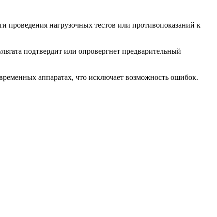
ти проведения нагрузочных тестов или противопоказаний к
ультата подтвердит или опровергнет предварительный
ременных аппаратах, что исключает возможность ошибок.