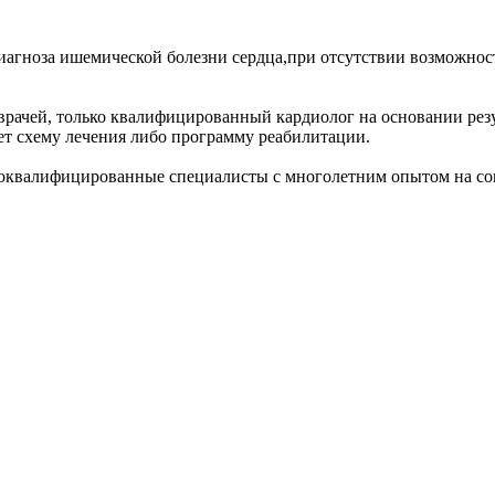
иагноза ишемической болезни сердца,при отсутствии возможнос
врачей, только квалифицированный кардиолог на основании рез
ает схему лечения либо программу реабилитации.
оквалифицированные специалисты с многолетним опытом на сов